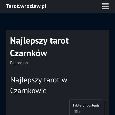
Skip
Tarot.wroclaw.pl
to
content
Najlepszy tarot
Czarnków
Posted on
Najlepszy tarot w
Czarnkowie
Table of contents