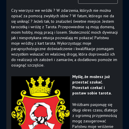
Czy wierzysz we wróżki ? W zdarzenia, których nie można
opisać za pomocą zwykłych słów ? W fatum, którego nie da
się uniknąć ? Jeżeli tak, to znalazłeś świetne miejsce. Jestem
tarocistką i wróżę z Tarota. Przepowiednie są moją domeną,
moim hobby, moją pracą i losem. Skuteczność moich dywinacji
jak i niespotykana intuicja pozwalają mi pokazać Państwu
moje wróżby z kart tarota. Wykorzystując moje
parapsychologiczne doświadczenie i kwalifikacje pomagam
wszystkim wskazać im właściwą drogę, która doprowadzi ich
do realizacji ich założeń i zamiarów, a dodatkowo pomoże im
osiagnąć szczęście.
Myślę, że możesz już
przestać szukać.
Przestań czekać i
postaw sobie tarota.
Wróżbami pasjonuję się
długi okres czasu, dlatego
z ogromną przyjemnością
mogę zasugerować
Państwu moje wróżenie