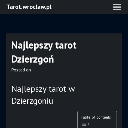
Skip
Tarot.wroclaw.pl
to
content
Najlepszy tarot
Dzierzgoń
Posted on
Najlepszy tarot w
Dzierzgoniu
Table of contents