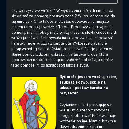
Czy wierzysz we wróżki ? W wydarzenia, których nie nie da
się opisać za pomocą prostych zdań ? W los, którego nie da
się uniknąć ? O ile tak, to znalazłeś odpowiednie miejsce.
Jestem tarocistką i wróżę z Tarota. Prognozy z kart są moją
domeną, moim hobby, moją pracą i losem. Efektywność moich
wróżb jak również niebywała intuicja pozwalają mi pokazać
Państwu moje wróżby z kart tarota. Wykorzystując moje
parapsychologiczne doświadczenie i kwalifikacje jestem w
stanie pomóc ludziom wskazać im właściwą drogę, która
doprowadzi ich do realizacji ich założeń i planów, a oprócz
tego pomoże im osiagnąć satysfakcję z życia.
Być może jestem wróżką, której
szukasz. Pozwól sobie na
luksus i postaw tarota na
przyszłość.
Czytaniem z kart posługuję się
wiele lat, dlatego z rozkoszą
mogę zaoferować Państwu moje
wróżenie online. Mam olbrzymie
doświadczenie z kartami