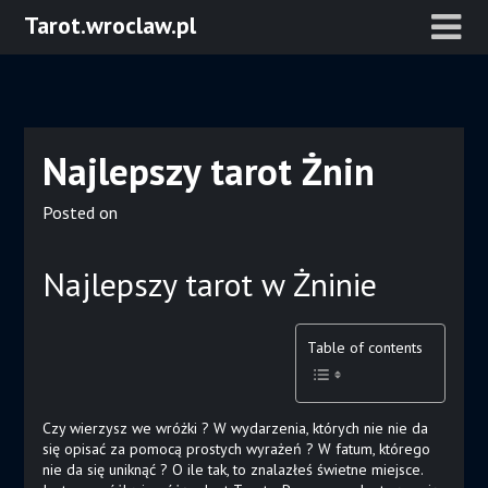
Skip
Tarot.wroclaw.pl
to
content
Najlepszy tarot Żnin
Posted on
Najlepszy tarot w Żninie
Table of contents
Czy wierzysz we wróżki ? W wydarzenia, których nie nie da
się opisać za pomocą prostych wyrażeń ? W fatum, którego
nie da się uniknąć ? O ile tak, to znalazłeś świetne miejsce.