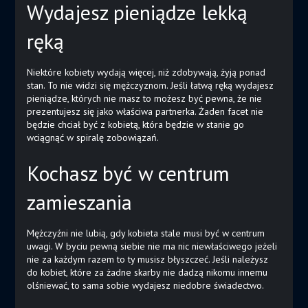
Wydajesz pieniądze lekką
ręką
Niektóre kobiety wydają więcej, niż zdobywają, żyją ponad
stan. To nie widzi się mężczyznom. Jeśli łatwą ręką wydajesz
pieniądze, których nie masz to możesz być pewna, że nie
prezentujesz się jako właściwa partnerka. Żaden facet nie
będzie chciał być z kobietą, która będzie w stanie go
wciągnąć w spiralę zobowiązań.
Kochasz być w centrum
zamieszania
Mężczyźni nie lubią, gdy kobieta stale musi być w centrum
uwagi. W byciu pewną siebie nie ma nic niewłaściwego jeżeli
nie za każdym razem to ty musisz błyszczeć. Jeśli należysz
do kobiet, które za żadne skarby nie dadzą nikomu innemu
olśniewać, to sama sobie wydajesz niedobre świadectwo.