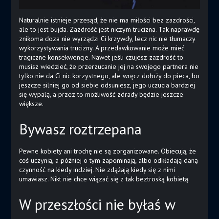
Naturalnie istnieje przesąd, że nie ma miłości bez zazdrości,
ale to jest bujda. Zazdrość jest niczym trucizna. Tak naprawdę
znikoma doza nie wyrządzi Ci krzywdy, lecz nic nie tłumaczy
wykorzystywania trucizny. A przedawkowanie może mieć
tragiczne konsekwencje. Nawet jeśli czujesz zazdrość to
musisz wiedzieć, że przerzucanie jej na swojego partnera nie
tylko nie da Ci nic korzystnego, ale wręcz dołoży do pieca, bo
jeszcze silniej go od siebie odsuniesz, jego uczucia bardziej
się wypalą, a przez to możliwość zdrady będzie jeszcze
większe.
Bywasz roztrzepana
Pewne kobiety ani trochę nie są zorganizowane. Obiecują, że
coś uczynią, a później o tym zapominają, albo odkładają daną
czynność na kiedy indziej. Nie zdążają kiedy się z nimi
umawiasz. Nikt nie chce wiązać się z tak beztroską kobietą.
W przeszłości nie byłaś w