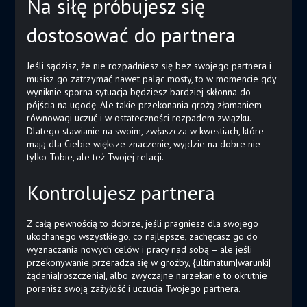
Na siłę próbujesz się
dostosować do partnera
Jeśli sądzisz, że nie rozpadniesz się bez swojego partnera i
musisz go zatrzymać nawet paląc mosty, to w momencie gdy
wyniknie sporna sytuacja będziesz bardziej skłonna do
pójścia na ugodę. Ale takie przekonania grożą złamaniem
równowagi uczuć i w ostateczności rozpadem związku.
Dlatego stawianie na swoim, zwłaszcza w kwestiach, które
mają dla Ciebie większe znaczenie, wyjdzie na dobre nie
tylko Tobie, ale też Twojej relacji.
Kontrolujesz partnera
Z całą pewnością to dobrze, jeśli pragniesz dla swojego
ukochanego wszystkiego, co najlepsze, zachęcasz go do
wyznaczania nowych celów i pracy nad sobą – ale jeśli
przekonywanie przeradza się w groźby, {ultimatum|warunki|
żądania|roszczenia|, albo zwyczajne narzekanie to okrutnie
poranisz swoją zażyłość i uczucia Twojego partnera.