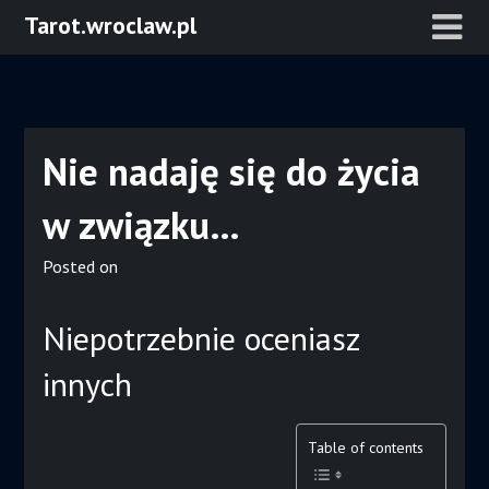
Skip
Tarot.wroclaw.pl
to
content
Nie nadaję się do życia
w związku…
Posted on
Niepotrzebnie oceniasz
innych
Table of contents