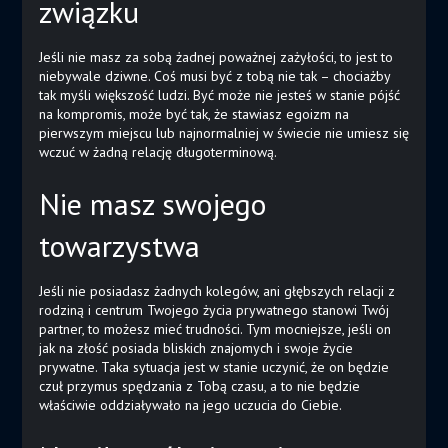
związku
Jeśli nie masz za sobą żadnej poważnej zażyłości, to jest to
niebywale dziwne. Coś musi być z tobą nie tak – chociażby
tak myśli większość ludzi. Być może nie jesteś w stanie pójść
na kompromis, może być tak, że stawiasz egoizm na
pierwszym miejscu lub najnormalniej w świecie nie umiesz się
wczuć w żadną relację długoterminową.
Nie masz swojego
towarzystwa
Jeśli nie posiadasz żadnych kolegów, ani głębszych relacji z
rodziną i centrum Twojego życia prywatnego stanowi Twój
partner, to możesz mieć trudności. Tym mocniejsze, jeśli on
jak na złość posiada bliskich znajomych i swoje życie
prywatne. Taka sytuacja jest w stanie uczynić, że on będzie
czuł przymus spędzania z Tobą czasu, a to nie będzie
właściwie oddziaływało na jego uczucia do Ciebie.