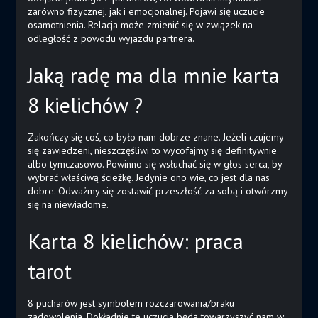
zarówno fizycznej, jak i emocjonalnej. Pojawi się uczucie
osamotnienia. Relacja może zmienić się w związek na
odległość z powodu wyjazdu partnera.
Jaką radę ma dla mnie karta
8 kielichów ?
Zakończy się coś, co było nam dobrze znane. Jeżeli czujemy
się zawiedzeni, nieszczęśliwi to wycofajmy się definitywnie
albo tymczasowo. Powinno się wsłuchać się w głos serca, by
wybrać właściwą ścieżkę. Jedynie ono wie, co jest dla nas
dobre. Odważmy się zostawić przeszłość za sobą i otwórzmy
się na niewiadome.
Karta 8 kielichów: praca
tarot
8 pucharów jest symbolem rozczarowania/braku
zadowolenia. Dokładnie te uczucia będą towarzyszyć nam w