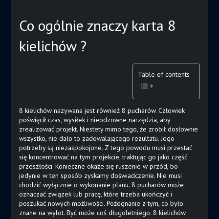
Co ogólnie znaczy karta 8
kielichów ?
Table of contents
8 kielichów nazywana jest również 8 pucharów. Człowiek
poświęcił czas, wysiłek i nieodzowne narzędzia, aby
zrealizować projekt. Niestety mimo tego, że zrobił dosłownie
wszystko, nie dało to zadowalającego rezultatu. Jego
potrzeby są niezaspokojone. Z tego powodu musi przestać
się koncentrować na tym projekcie, traktując go jako część
przeszłości. Konieczne okaże się ruszenie w przód, bo
jedynie w ten sposób zyskamy doświadczenie. Nie musi
chodzić wyłącznie o wykonanie planu. 8 pucharów może
oznaczać związek lub pracę, które trzeba ukończyć i
poszukać nowych możliwości. Pożegnanie z tym, co było
znane na wylot. Być może coś długoletniego. 8 kielichów