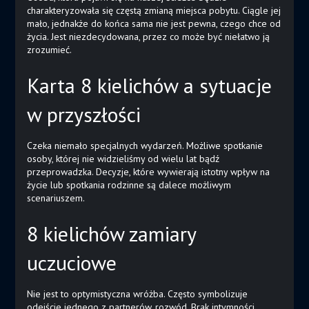
charakteryzowała się częstą zmianą miejsca pobytu. Ciągle jej
mało, jednakże do końca sama nie jest pewna, czego chce od
życia. Jest niezdecydowana, przez co może być niełatwo ją
zrozumieć.
Karta 8 kielichów a sytuacje
w przyszłości
Czeka niemało specjalnych wydarzeń. Możliwe spotkanie
osoby, której nie widzieliśmy od wielu lat bądź
przeprowadzka. Decyzje, które wywierają istotny wpływ na
życie lub spotkania rodzinne są dalece możliwym
scenariuszem.
8 kielichów zamiary
uczuciowe
Nie jest to optymistyczna wróżba. Często symbolizuje
odejście jednego z partnerów, rozwód. Brak intymności