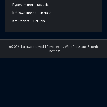
Rycerz monet – uczucia
Królowa monet – uczucia
Król monet – uczucia
©2026 Tarot.wroclaw.pl
| Powered by WordPress and
Superb
Themes!