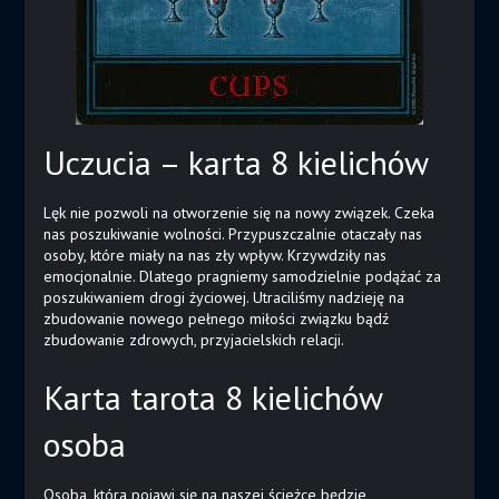
Uczucia – karta 8 kielichów
Lęk nie pozwoli na otworzenie się na nowy związek. Czeka
nas poszukiwanie wolności. Przypuszczalnie otaczały nas
osoby, które miały na nas zły wpływ. Krzywdziły nas
emocjonalnie. Dlatego pragniemy samodzielnie podążać za
poszukiwaniem drogi życiowej. Utraciliśmy nadzieję na
zbudowanie nowego pełnego miłości związku bądź
zbudowanie zdrowych, przyjacielskich relacji.
Karta tarota 8 kielichów
osoba
Osoba, która pojawi się na naszej ścieżce będzie