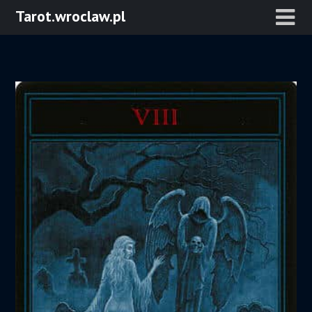
Skip
Tarot.wroclaw.pl
to
content