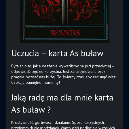
Uczucia – karta As buław
Pytając o to, jakie wrażenie wywarliśmy na płci przeciwnej –
odpowiedź będzie korzystna. Jest zafascynowana oraz
pragnie poznać nas bliżej. To świetny czas, aby zacisnąć więzi.
Czekają pamiętne momenty!
Jaką radę ma dla mnie karta
As buław ?
Kreatywność, gorliwość i działanie. Sporo korzystnych,
przyjemnych niespodzianek. Warto dziś podjąć się wszelkich