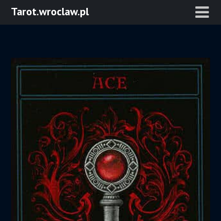
Skip
Tarot.wroclaw.pl
to
content