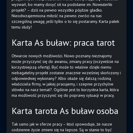
wyzwań, bo mamy dosyć sił na podołanie im. Nowiuteńki
projekt? – dziś na pewno wszystko pójdzie gładko.
Nieodwzajemniona miłość na pewno zwróci na nas
szczególną uwagę, jeśli tylko o to się postaramy. Karta pałek
temu służy!
Karta As buław: praca tarot
Otwarcie nowych możliwości. Nowo poznany nieznajomy
może przyczynić się do awansu, zmiany pracy (oczywiście na
korzystniejszą ofertę). Być może to właśnie dzięki niemu
niebagatelny projekt zostanie znacznie wcześniej skończony i
odpowiedniej wykonany? Albo okaże się dalszą rodziną
właściciela firmy, w jakiej pracujemy, i szepnie przychylne
słówko na nasz temat?. Ogólnie jest to korzystna karta, która
ma możliwość przyczynić się do poprawy sytuacji w pracy.
Karta tarota As buław osoba
Tak samo jak w sferze pracy – ktoś spowoduje, że nasze
codzienne życie zmieni się na lepsze. Są w stanie to być