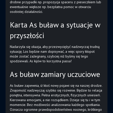
drobne przypadki np. propozycja spaceru z pieseczkiem lub
ewentualnie większe np. bezpłatna pomoc w otwarciu
osobistej działalności.
Karta As buław a sytuacje w
przyszłości
Nadarzyła się okazja, aby przezwyciężyć nadzwyczaj trudną
sytuację. Los będzie nam dopisywać, a więc spory kłopot
może zostać zażegnany, szybciej niż byśmy się tego
spodziewali. As kijów to korzystna passa!
As buław zamiary uczuciowe
As buław zapewnia, iż ktoś nowy pojawi się na naszej drodze.
Znajomość nadzwyczaj szybko się rozwinie. Będzie to relacja
ponętna, intensywna. Pełna erotycznych, fizycznych uniesień.
Kierowana emocjami, a nie rozsądkiem. Dzieje się tu i w tym
momencie. Bez możliwości analizowania każdego spotkania.
Oznacza ogromne prawdopodobieństwo nocnego, krótkiego