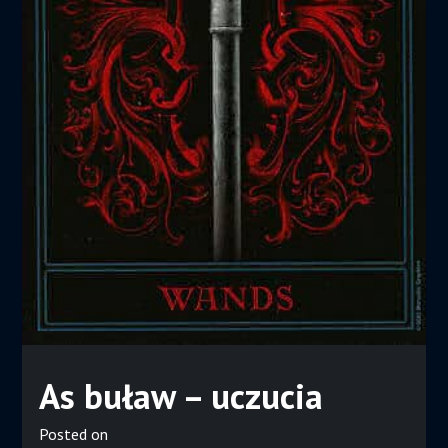
As buław – uczucia
Posted on