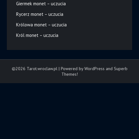
Giermek monet – uczucia
Rycerz monet – uczucia
Królowa monet – uczucia
Król monet – uczucia
©2026 Tarot.wroclaw.pl
| Powered by WordPress and
Superb
Themes!