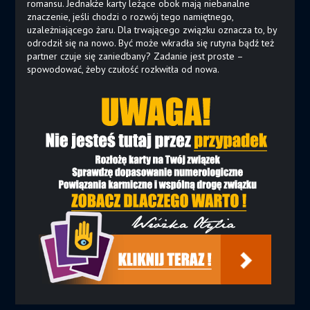
romansu. Jednakże karty leżące obok mają niebanalne
znaczenie, jeśli chodzi o rozwój tego namiętnego,
uzależniającego żaru. Dla trwającego związku oznacza to, by
odrodził się na nowo. Być może wkradła się rutyna bądź też
partner czuje się zaniedbany? Zadanie jest proste –
spowodować, żeby czułość rozkwitła od nowa.