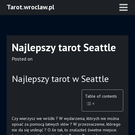
Skip
Tarot.wroclaw.pl
to
content
Najlepszy tarot Seattle
Posted on
Najlepszy tarot w Seattle
Table of contents
Czy wierzysz we wróżki ? W wydarzenia, których nie można
opisać za pomocą łatwych słów ? W przeznaczenie, którego
nie da się uniknąć ? O ile tak, to znalazłeś świetne miejsce.