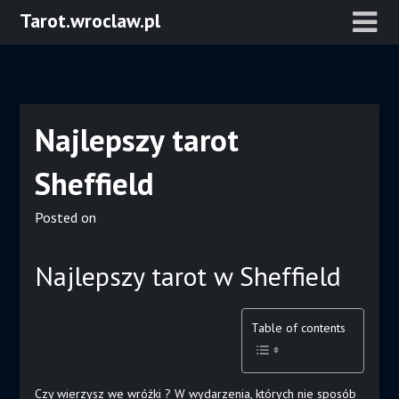
Skip
Tarot.wroclaw.pl
to
content
Najlepszy tarot
Sheffield
Posted on
Najlepszy tarot w Sheffield
Table of contents
Czy wierzysz we wróżki ? W wydarzenia, których nie sposób