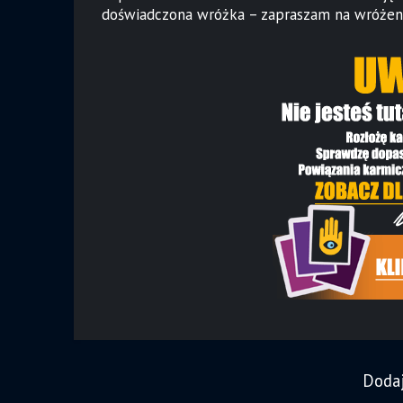
doświadczona wróżka – zapraszam na wróżeni
Doda