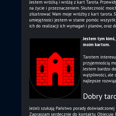
Jestem wróżką i wróżę z kart Tarota. Przew
na życie i przeznaczeniem. Skuteczność moich
zilustrować Wam moje wróżby z kart tarota. S
umiejętności jestem w stanie pomóc wszystk
ich do realizacji ich wymagań i planów, oraz
Jestem tym kimś, 
moim kartom.
Tarotem interesuj
przyjemnością m
Jestem bardzo do
wątpliwości, ale 
najlepsze rozwią
Dobry taro
Jeżeli szukają Państwo porady doświadczonej 
Zapraszam serdecznie do kontaktu. Obiecuję Pa