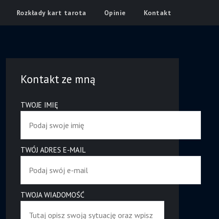
Rozkłady kart tarota
Opinie
Kontakt
Kontakt ze mną
TWOJE IMIĘ
TWÓJ ADRES E-MAIL
TWOJA WIADOMOŚĆ