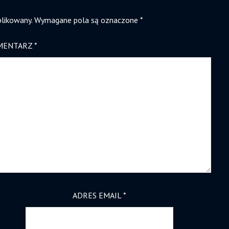
blikowany.
Wymagane pola są oznaczone
*
MENTARZ
*
ADRES EMAIL
*