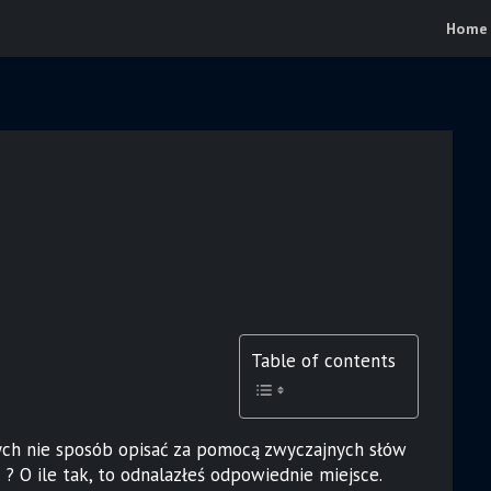
Home
Table of contents
ych nie sposób opisać za pomocą zwyczajnych słów
 ? O ile tak, to odnalazłeś odpowiednie miejsce.