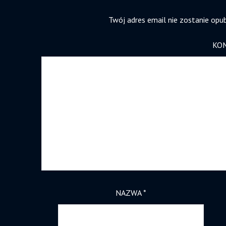
Twój adres email nie zostanie opu
KO
NAZWA
*