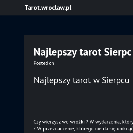
Skip
Tarot.wroclaw.pl
to
content
Najlepszy tarot Sierpc
Posted on
Najlepszy tarot w Sierpcu
Czy wierzysz we wróżki ? W wydarzenia, któr
? W przeznaczenie, którego nie da się uniknąć