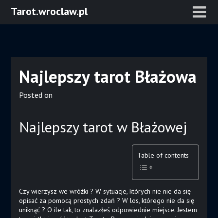
Skip
Tarot.wroclaw.pl
to
content
Najlepszy tarot Błażowa
Posted on
Najlepszy tarot w Błażowej
Table of contents
Czy wierzysz we wróżki ? W sytuacje, których nie nie da się
opisać za pomocą prostych zdań ? W los, którego nie da się
uniknąć ? O ile tak, to znalazłeś odpowiednie miejsce. Jestem