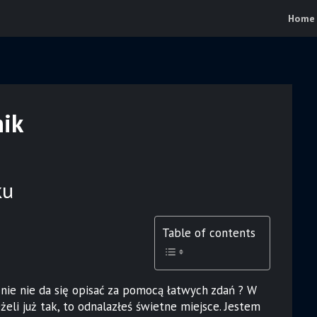
Home
nik
ku
Table of contents
 nie nie da się opisać za pomocą łatwych zdań ? W
żeli już tak, to odnalazłeś świetne miejsce. Jestem