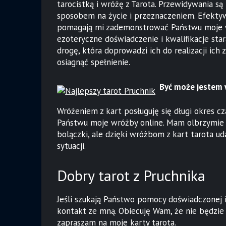
tarocistką i wróżę z Tarota. Przewidywania
sposobem na życie i przeznaczeniem. Efektyw
pomagają mi zademonstrować Państwu moje wr
ezoteryczne doświadczenie i kwalifikacje st
drogę, która doprowadzi ich do realizacji ic
osiagnąć spełnienie.
Być może jestem w
Wróżeniem z kart posługuję się długi okres c
Państwu moje wróżby online. Mam olbrzymie d
bolączki, ale dzięki wróżbom z kart tarota ud
sytuacji.
Dobry tarot z Pruchnika
Jeśli szukają Państwo pomocy doświadczonej 
kontakt ze mną. Obiecuję Wam, że nie będzie 
zapraszam na moje karty tarota.