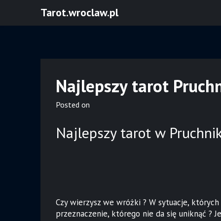
Skip
Tarot.wroclaw.pl
to
content
Najlepszy tarot Pruch
Posted on
Najlepszy tarot w Pruchni
Czy wierzysz we wróżki ? W sytuacje, których
przeznaczenie, którego nie da się uniknąć ? Je