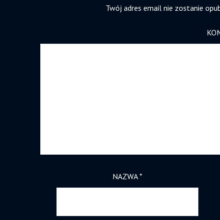
Twój adres email nie zostanie opu
KO
NAZWA
*