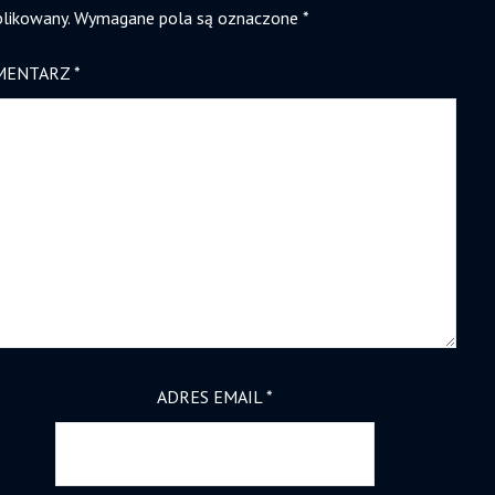
blikowany.
Wymagane pola są oznaczone
*
MENTARZ
*
ADRES EMAIL
*