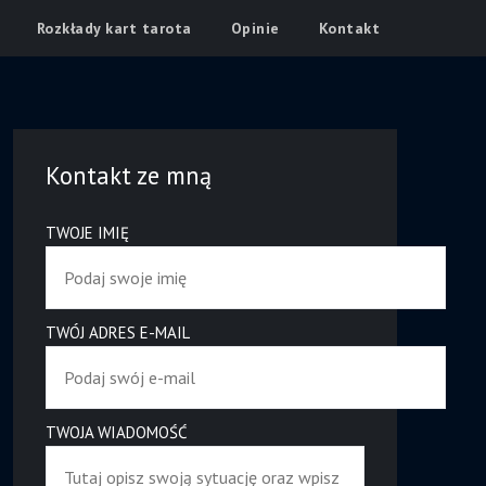
Rozkłady kart tarota
Opinie
Kontakt
Kontakt ze mną
TWOJE IMIĘ
TWÓJ ADRES E-MAIL
TWOJA WIADOMOŚĆ