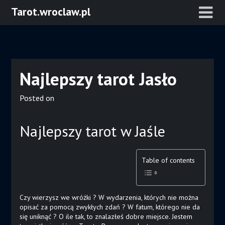
Skip
Tarot.wroclaw.pl
to
content
Najlepszy tarot Jasło
Posted on
Najlepszy tarot w Jaśle
Table of contents
Czy wierzysz we wróżki ? W wydarzenia, których nie można
opisać za pomocą zwykłych zdań ? W fatum, którego nie da
się uniknąć ? O ile tak, to znalazłeś dobre miejsce. Jestem