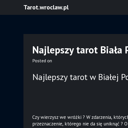
Skip
Tarot.wroclaw.pl
to
content
Najlepszy tarot Biała
Posted on
Najlepszy tarot w Białej P
Czy wierzysz we wróżki ? W zdarzenia, który
przeznaczenie, którego nie da się uniknąć ? O