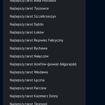
Najlepszy tarot Biała Podlaska
Najlepszy tarot Tyszowce
Najlepszy tarot Szczebrzeszyn
Najlepszy tarot Dęblin
Najlepszy tarot Łuków
Najlepszy tarot Rejowiec Fabryczny
Najlepszy tarot Bychawa
Najlepszy tarot Nałęczów
Najlepszy tarot Józefów-(powiat-biłgorajski)
Najlepszy tarot Włodawa
Najlepszy tarot Łęczna
Najlepszy tarot Parczew
Najlepszy tarot Kazimierz Dolny
Najlepszy tarot Terespol