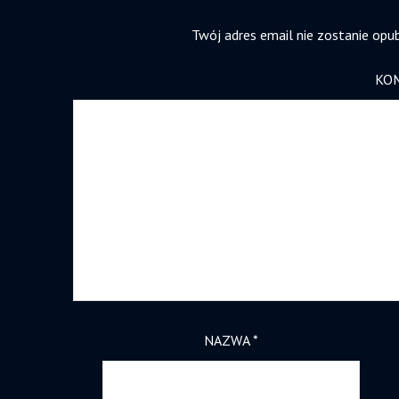
Twój adres email nie zostanie opu
KO
NAZWA
*