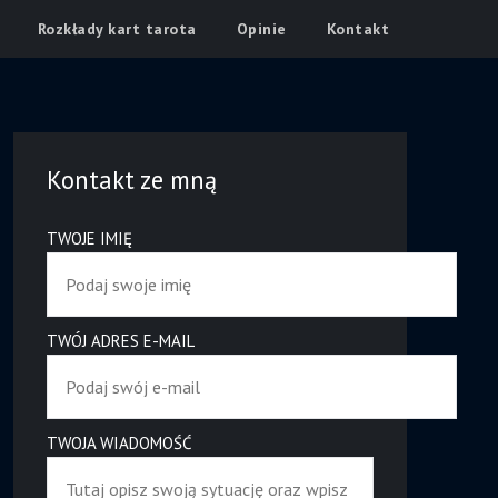
Rozkłady kart tarota
Opinie
Kontakt
Kontakt ze mną
TWOJE IMIĘ
TWÓJ ADRES E-MAIL
TWOJA WIADOMOŚĆ