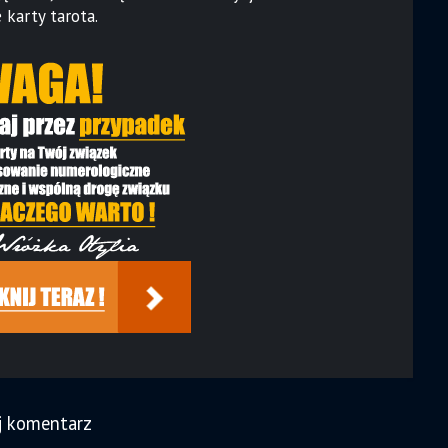
karty tarota.
j komentarz