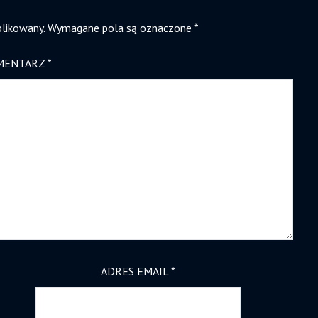
blikowany.
Wymagane pola są oznaczone
*
MENTARZ
*
ADRES EMAIL
*