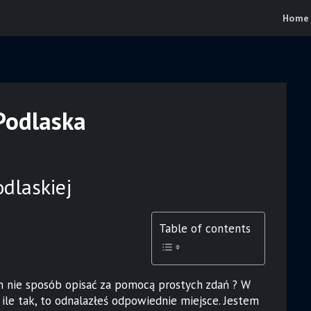
Home
 Podlaska
odlaskiej
Table of contents
ch nie sposób opisać za pomocą prostych zdań ? W
 ile tak, to odnalazłeś odpowiednie miejsce. Jestem