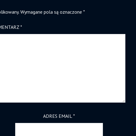
blikowany.
Wymagane pola są oznaczone
*
MENTARZ
*
ADRES EMAIL
*