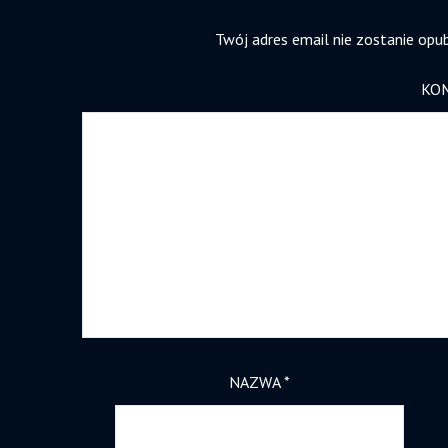
Twój adres email nie zostanie opu
KO
NAZWA
*