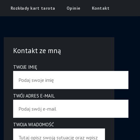
Rozkłady kart tarota
Opinie
Kontakt
Kontakt ze mną
TWOJE IMIĘ
TWÓJ ADRES E-MAIL
TWOJA WIADOMOŚĆ