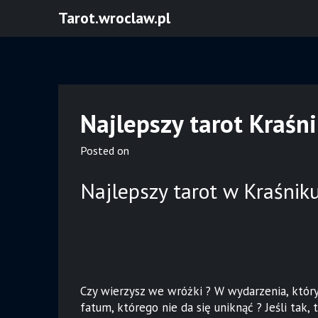
Skip
Tarot.wroclaw.pl
to
content
Najlepszy tarot Kraśni
Posted on
Najlepszy tarot w Kraśnik
Czy wierzysz we wróżki ? W wydarzenia, któr
fatum, którego nie da się uniknąć ? Jeśli tak