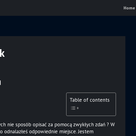
Home
k
u
Table of contents
ych nie sposób opisać za pomocą zwykłych zdań ? W
, to odnalazłeś odpowiednie miejsce. Jestem