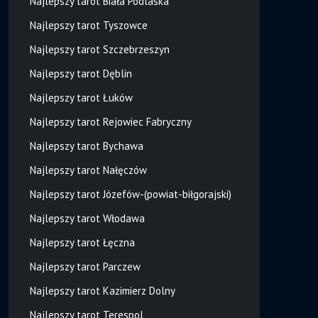
Najlepszy tarot Biała Podlaska
Najlepszy tarot Tyszowce
Najlepszy tarot Szczebrzeszyn
Najlepszy tarot Dęblin
Najlepszy tarot Łuków
Najlepszy tarot Rejowiec Fabryczny
Najlepszy tarot Bychawa
Najlepszy tarot Nałęczów
Najlepszy tarot Józefów-(powiat-biłgorajski)
Najlepszy tarot Włodawa
Najlepszy tarot Łęczna
Najlepszy tarot Parczew
Najlepszy tarot Kazimierz Dolny
Najlepszy tarot Terespol