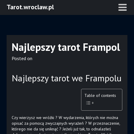
Skip
Tarot.wroclaw.pl
to
content
Najlepszy tarot Frampol
Posted on
Najlepszy tarot we Frampolu
Table of contents
Czy wierzysz we wróżki ? W wydarzenia, których nie można
opisać za pomocą zwyczajnych wyrażeń ? W przeznaczenie,
którego nie da się uniknąć ? Jeżeli już tak, to odnalazłeś