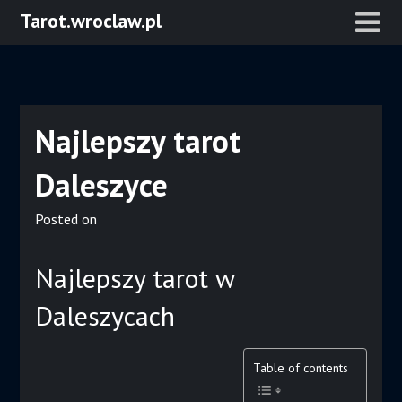
Skip
Tarot.wroclaw.pl
to
content
Najlepszy tarot
Daleszyce
Posted on
Najlepszy tarot w
Daleszycach
Table of contents