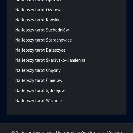
Najlepszy tarot Ożarów
Najlepszy tarot Końskie
Najlepszy tarot Suchedniów
Najlepszy tarot Starachowice
Najlepszy tarot Daleszyce
Najlepszy tarot Skarżysko-Kamienna
Najlepszy tarot Chęciny
Najlepszy tarot Ćmielów
Najlepszy tarot Jędrzejów
Najlepszy tarot Wąchock
©2026 Tarot.wroclaw.pl
| Powered by WordPress and
Superb