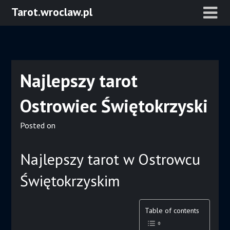
Skip
Tarot.wroclaw.pl
to
content
Najlepszy tarot
Ostrowiec Świętokrzyski
Posted on
Najlepszy tarot w Ostrowcu
Świętokrzyskim
Table of contents