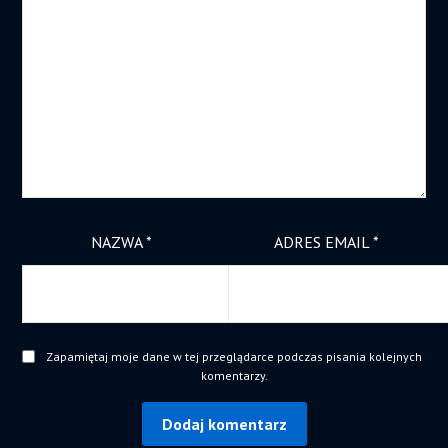
NAZWA
*
ADRES EMAIL
*
Zapamiętaj moje dane w tej przeglądarce podczas pisania kolejnych
komentarzy.