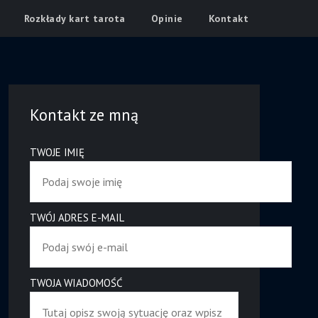
Rozkłady kart tarota
Opinie
Kontakt
Kontakt ze mną
TWOJE IMIĘ
TWÓJ ADRES E-MAIL
TWOJA WIADOMOŚĆ