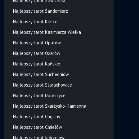
Najlepszy tarot Zawichost
Najlepszy tarot Sandomierz
Najlepszy tarot Kielce
Najlepszy tarot Kazimierza Wielka
Najlepszy tarot Opatów
Najlepszy tarot Ożarów
Najlepszy tarot Końskie
Najlepszy tarot Suchedniów
Najlepszy tarot Starachowice
Najlepszy tarot Daleszyce
Najlepszy tarot Skarżysko-Kamienna
Najlepszy tarot Chęciny
Najlepszy tarot Ćmielów
Najlepszy tarot Jędrzejów