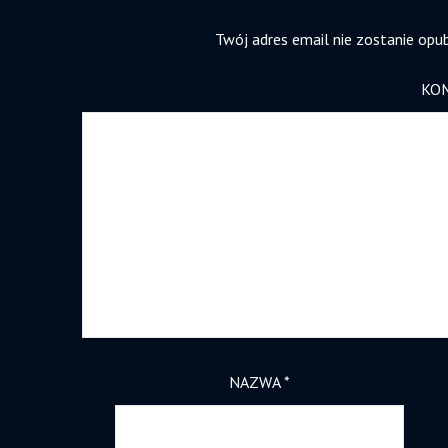
Twój adres email nie zostanie opu
KO
NAZWA
*