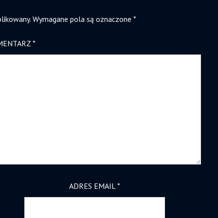
blikowany.
Wymagane pola są oznaczone
*
MENTARZ
*
ADRES EMAIL
*