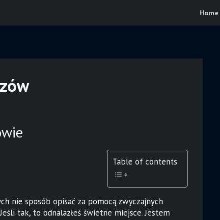
Home
szów
owie
Table of contents
ych nie sposób opisać za pomocą zwyczajnych
Jeśli tak, to odnalazłeś świetne miejsce. Jestem