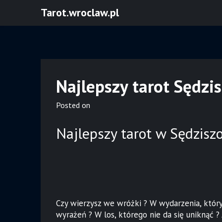
Skip
Tarot.wroclaw.pl
to
content
Najlepszy tarot Sędzi
Posted on
Najlepszy tarot w Sędzisz
Czy wierzysz we wróżki ? W wydarzenia, któr
wyrażeń ? W los, którego nie da się uniknąć ? 