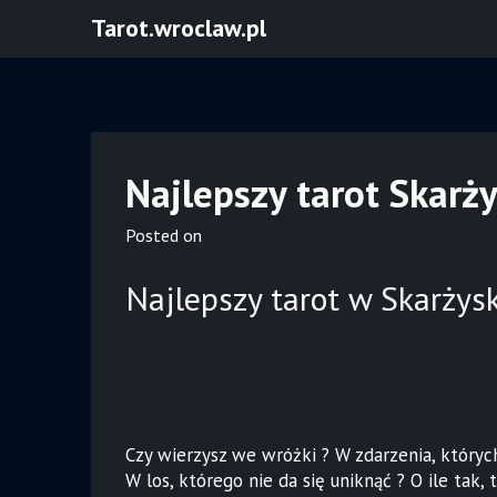
Skip
Tarot.wroclaw.pl
to
content
Najlepszy tarot Skar
Posted on
Najlepszy tarot w Skarży
Czy wierzysz we wróżki ? W zdarzenia, który
W los, którego nie da się uniknąć ? O ile tak,