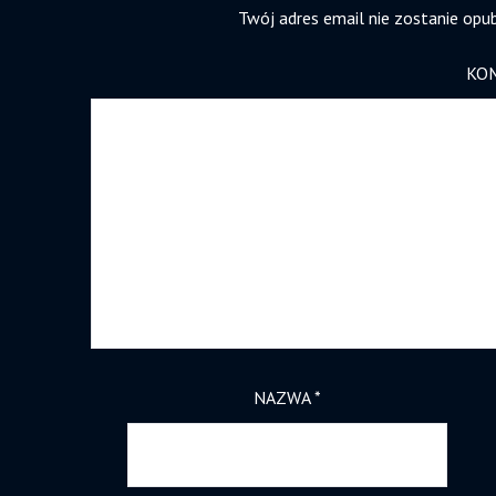
Twój adres email nie zostanie opu
KO
NAZWA
*