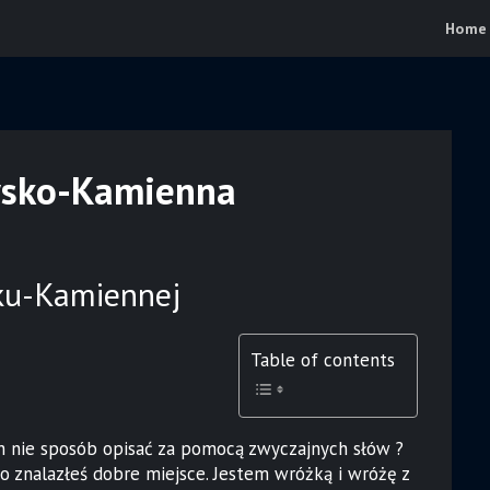
Home
żysko-Kamienna
sku-Kamiennej
Table of contents
ch nie sposób opisać za pomocą zwyczajnych słów ?
 to znalazłeś dobre miejsce. Jestem wróżką i wróżę z