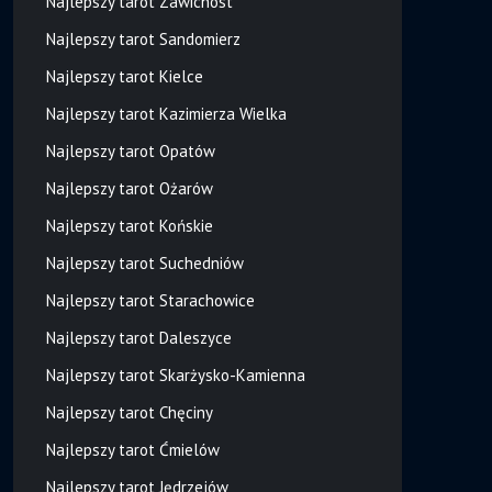
Najlepszy tarot Zawichost
Najlepszy tarot Sandomierz
Najlepszy tarot Kielce
Najlepszy tarot Kazimierza Wielka
Najlepszy tarot Opatów
Najlepszy tarot Ożarów
Najlepszy tarot Końskie
Najlepszy tarot Suchedniów
Najlepszy tarot Starachowice
Najlepszy tarot Daleszyce
Najlepszy tarot Skarżysko-Kamienna
Najlepszy tarot Chęciny
Najlepszy tarot Ćmielów
Najlepszy tarot Jędrzejów