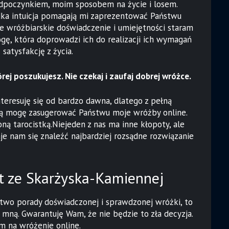
 odpoczynkiem, moim sposobem na życie i losem.
dka intuicja pomagają mi zaprezentować Państwu
e wróżbiarskie doświadczenie i umiejętności staram
gę, która doprowadzi ich do realizacji ich wymagań
atysfakcję z życia.
rej poszukujesz. Nie czekaj i zaufaj dobrej wróżce.
teresuję się od bardzo dawna, dlatego z pełną
ą mogę zasugerować Państwu moje wróżby online.
ą tarocistką.Niejeden z nas ma inne kłopoty, ale
je nam się znaleźć najbardziej rozsądne rozwiązanie
t ze Skarżyska-Kamiennej
stwo porady doświadczonej i sprawdzonej wróżki, to
 mną. Gwarantuję Wam, że nie będzie to zła decyzja.
m na wróżenie online.