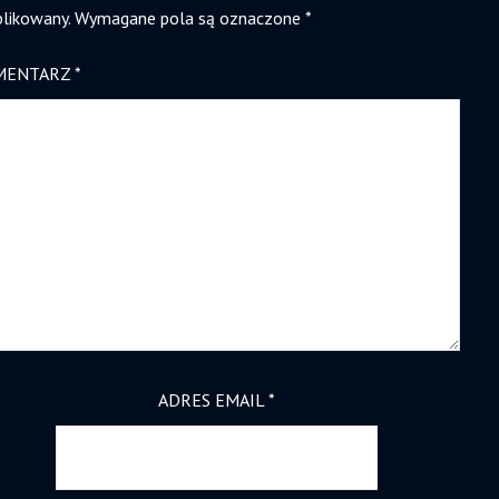
blikowany.
Wymagane pola są oznaczone
*
MENTARZ
*
ADRES EMAIL
*