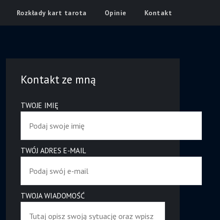
Rozkłady kart tarota
Opinie
Kontakt
Kontakt ze mną
TWOJE IMIĘ
TWÓJ ADRES E-MAIL
TWOJA WIADOMOŚĆ