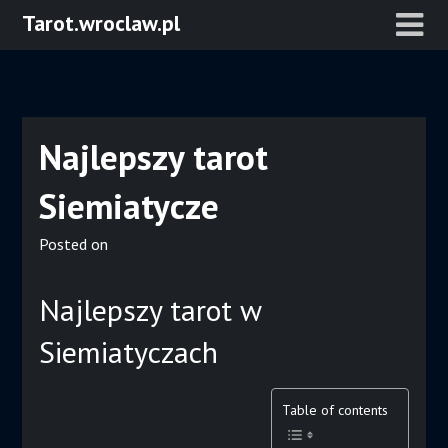
Skip
Tarot.wroclaw.pl
to
content
Najlepszy tarot
Siemiatycze
Posted on
Najlepszy tarot w
Siemiatyczach
Table of contents