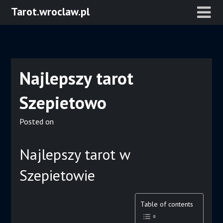
Skip
Tarot.wroclaw.pl
to
content
Najlepszy tarot
Szepietowo
Posted on
Najlepszy tarot w
Szepietowie
Table of contents