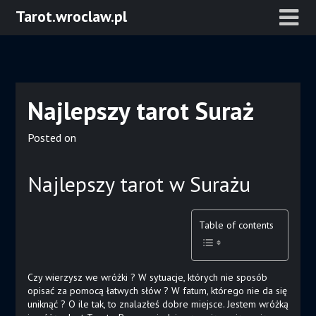
Skip
Tarot.wroclaw.pl
to
content
Najlepszy tarot Suraż
Posted on
Najlepszy tarot w Surażu
Table of contents
Czy wierzysz we wróżki ? W sytuacje, których nie sposób
opisać za pomocą łatwych słów ? W fatum, którego nie da się
uniknąć ? O ile tak, to znalazłeś dobre miejsce. Jestem wróżką